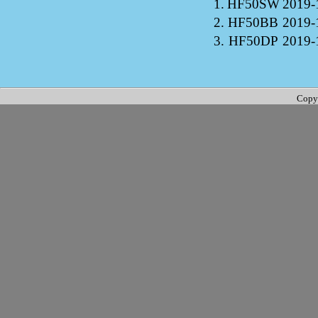
1.
HF50SW
2019-
2.
HF50BB
2019-
3.
HF50DP
2019-
Copy