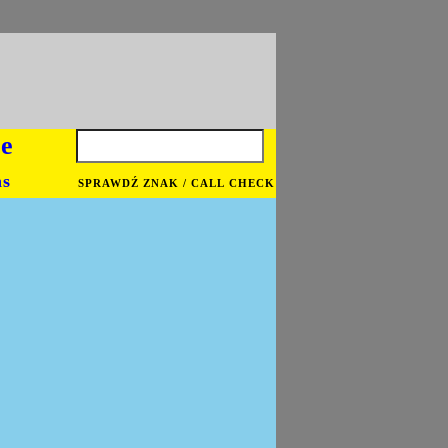
je
ns
SPRAWDŹ ZNAK / CALL CHECK