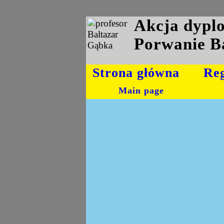
Akcja dyp
Porwanie B
Strona główna
Re
Main page