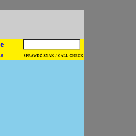
je
ns
SPRAWDŹ ZNAK / CALL CHECK