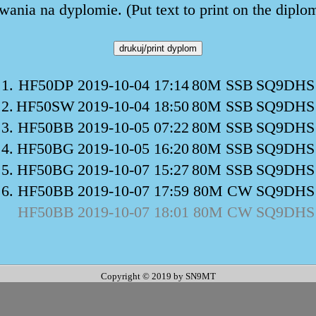
ania na dyplomie. (Put text to print on the diplo
1.
HF50DP
2019-10-04 17:14
80M SSB
SQ9DHS
2.
HF50SW
2019-10-04 18:50
80M SSB
SQ9DHS
3.
HF50BB
2019-10-05 07:22
80M SSB
SQ9DHS
4.
HF50BG
2019-10-05 16:20
80M SSB
SQ9DHS
5.
HF50BG
2019-10-07 15:27
80M SSB
SQ9DHS
6.
HF50BB
2019-10-07 17:59
80M CW
SQ9DHS
HF50BB
2019-10-07 18:01
80M CW
SQ9DHS
Copyright © 2019 by SN9MT