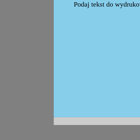
Podaj tekst do wydrukow