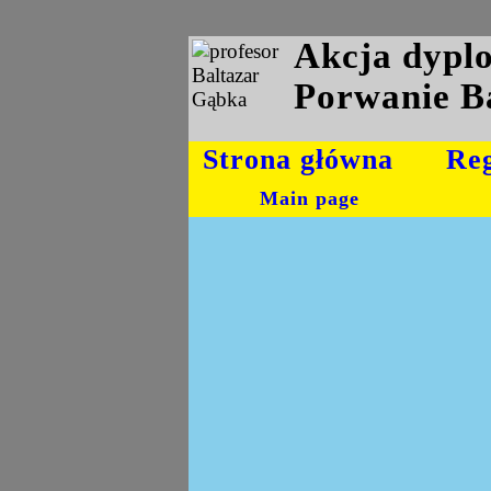
Akcja dyp
Porwanie B
Strona główna
Re
Main page