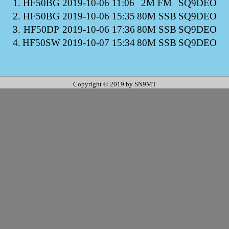
1.
HF50BG
2019-10-06 11:06
2M FM
SQ9DEO
2.
HF50BG
2019-10-06 15:35
80M SSB
SQ9DEO
3.
HF50DP
2019-10-06 17:36
80M SSB
SQ9DEO
4.
HF50SW
2019-10-07 15:34
80M SSB
SQ9DEO
Copyright © 2019 by SN9MT