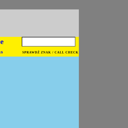
je
ns
SPRAWDŹ ZNAK / CALL CHECK