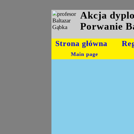
Akcja dyp
Porwanie B
Strona główna
Re
Main page