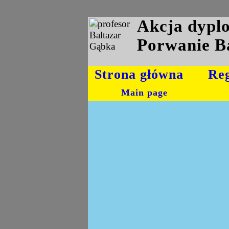
Akcja dyp
Porwanie B
Strona główna
Re
Main page