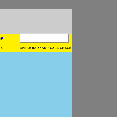
je
ns
SPRAWDŹ ZNAK / CALL CHECK