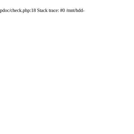
pdoc/check.php:18 Stack trace: #0 /mnt/hdd-