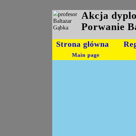
Akcja dyp
Porwanie B
Strona główna
Re
Main page