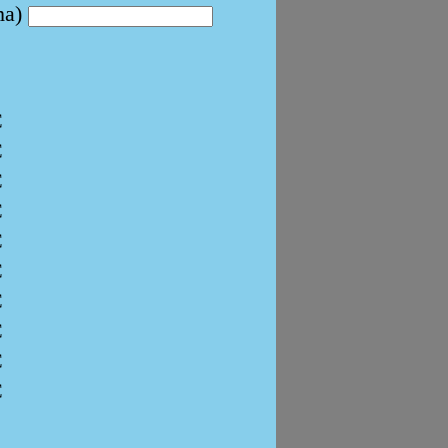
ma)
C
C
C
C
C
C
C
C
C
C