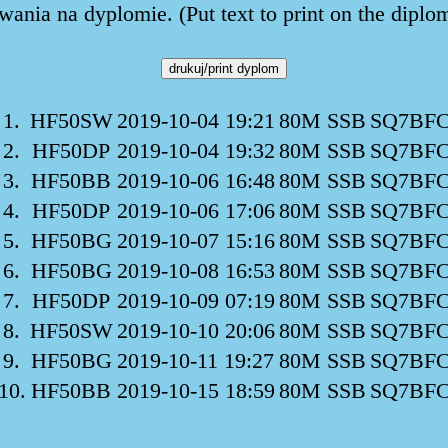
ania na dyplomie. (Put text to print on the diplo
1.
HF50SW
2019-10-04 19:21
80M SSB
SQ7BF
2.
HF50DP
2019-10-04 19:32
80M SSB
SQ7BF
3.
HF50BB
2019-10-06 16:48
80M SSB
SQ7BF
4.
HF50DP
2019-10-06 17:06
80M SSB
SQ7BF
5.
HF50BG
2019-10-07 15:16
80M SSB
SQ7BF
6.
HF50BG
2019-10-08 16:53
80M SSB
SQ7BF
7.
HF50DP
2019-10-09 07:19
80M SSB
SQ7BF
8.
HF50SW
2019-10-10 20:06
80M SSB
SQ7BF
9.
HF50BG
2019-10-11 19:27
80M SSB
SQ7BF
10.
HF50BB
2019-10-15 18:59
80M SSB
SQ7BF