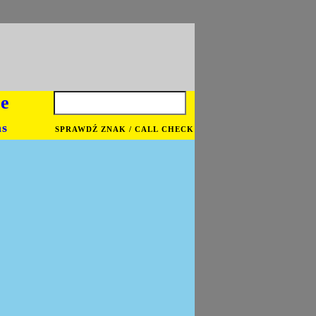
je
ns
SPRAWDŹ ZNAK / CALL CHECK