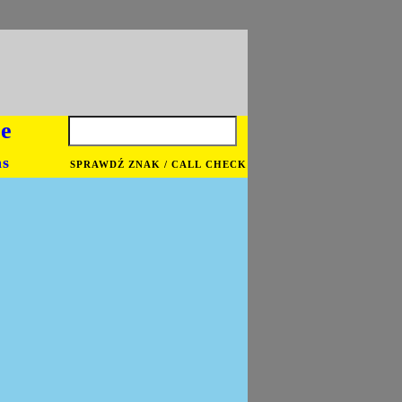
je
ns
SPRAWDŹ ZNAK / CALL CHECK