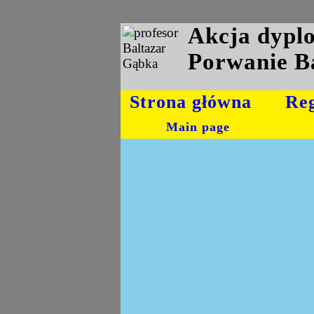
Akcja dyp
Porwanie B
Strona główna
Re
Main page