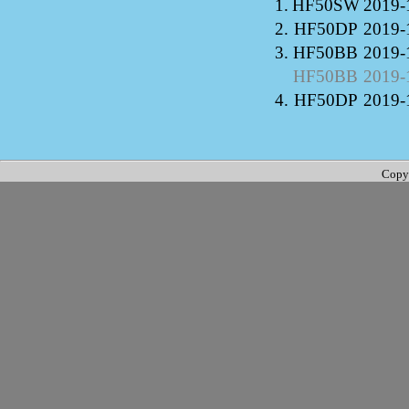
1.
HF50SW
2019-
2.
HF50DP
2019-
3.
HF50BB
2019-
HF50BB
2019-
4.
HF50DP
2019-
Copy