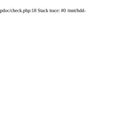
pdoc/check.php:18 Stack trace: #0 /mnt/hdd-