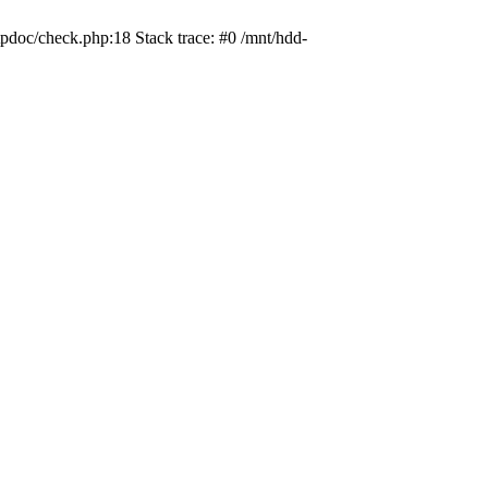
pdoc/check.php:18 Stack trace: #0 /mnt/hdd-