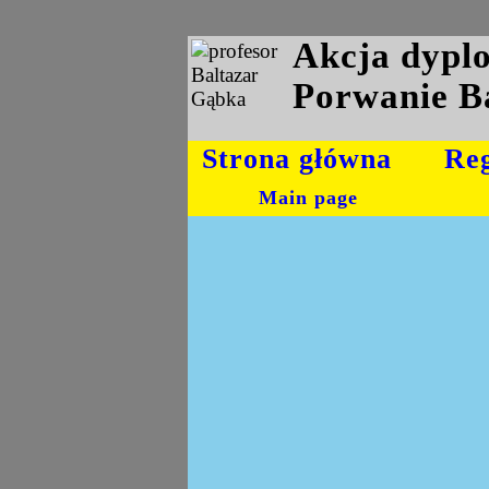
Akcja dyp
Porwanie B
Strona główna
Re
Main page