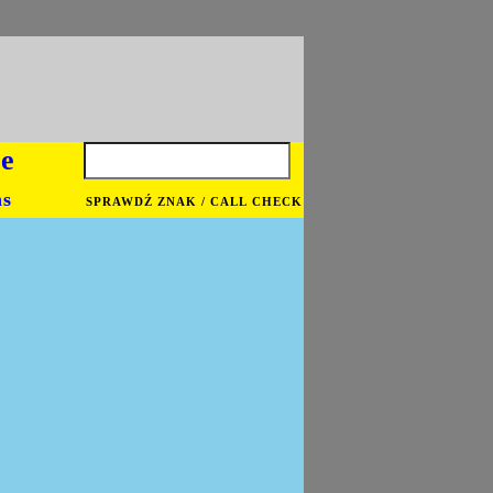
je
ns
SPRAWDŹ ZNAK / CALL CHECK