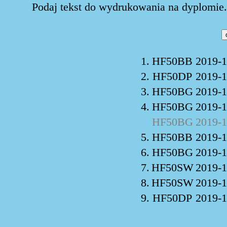
Podaj tekst do wydrukowania na dyplomie. 
1.
HF50BB
2019-1
2.
HF50DP
2019-1
3.
HF50BG
2019-1
4.
HF50BG
2019-1
HF50BG
2019-1
5.
HF50BB
2019-1
6.
HF50BG
2019-1
7.
HF50SW
2019-1
8.
HF50SW
2019-1
9.
HF50DP
2019-1