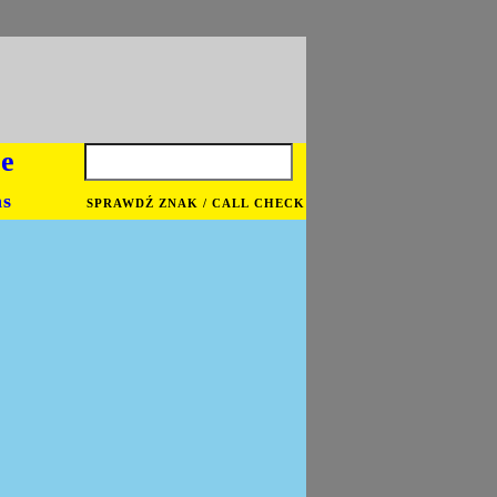
je
ns
SPRAWDŹ ZNAK / CALL CHECK