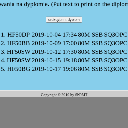
ania na dyplomie. (Put text to print on the diplo
1.
HF50DP
2019-10-04 17:34
80M SSB
SQ3OPC
2.
HF50BB
2019-10-09 17:00
80M SSB
SQ3OPC
3.
HF50SW
2019-10-12 17:30
80M SSB
SQ3OPC
4.
HF50SW
2019-10-15 19:18
80M SSB
SQ3OPC
5.
HF50BG
2019-10-17 19:06
80M SSB
SQ3OPC
Copyright © 2019 by SN9MT