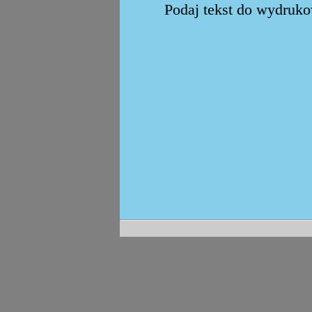
Podaj tekst do wydrukow