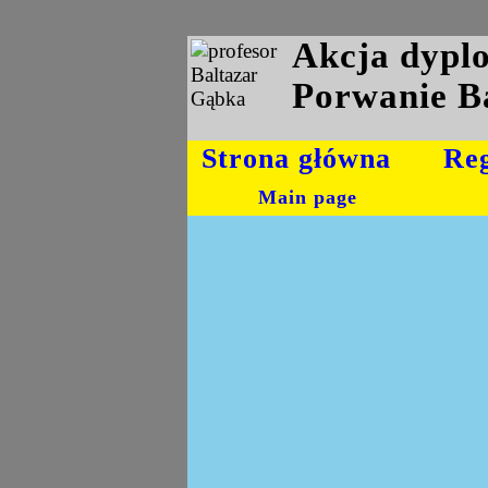
Akcja dyp
Porwanie B
Strona główna
Re
Main page