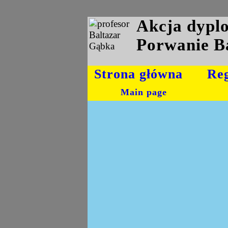
Akcja dyp
Porwanie B
Strona główna
Re
Main page