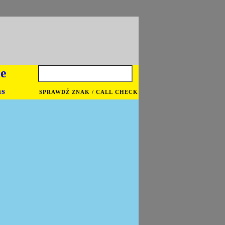
je
ns
SPRAWDŹ ZNAK / CALL CHECK