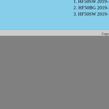
1.
HF50SW
2019-
2.
HF50BG
2019-
3.
HF50SW
2019-
Copy