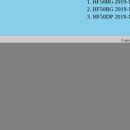
1.
HF50BG
2019-
2.
HF50BG
2019-
3.
HF50DP
2019-
Copy