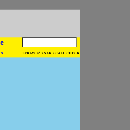
je
ns
SPRAWDŹ ZNAK / CALL CHECK