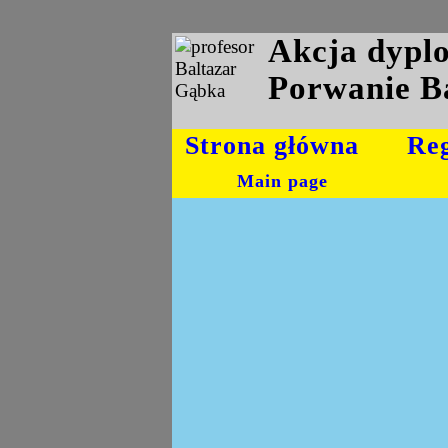
Akcja dyp
Porwanie B
Strona główna
Re
Main page