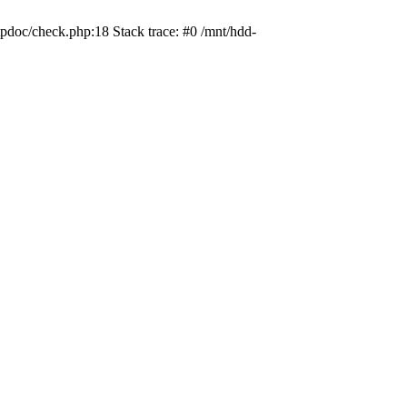
pdoc/check.php:18 Stack trace: #0 /mnt/hdd-