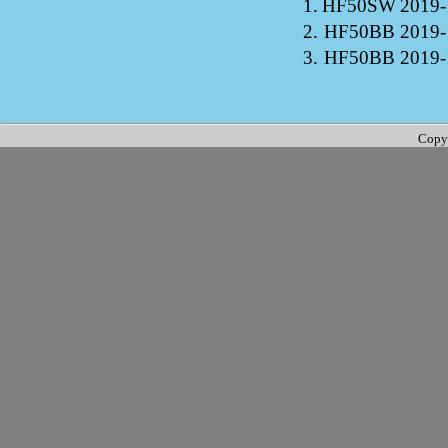
1.
HF50SW
2019-
2.
HF50BB
2019-
3.
HF50BB
2019-
Copy