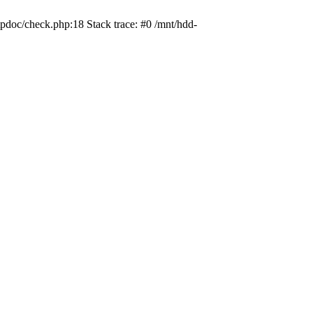
pdoc/check.php:18 Stack trace: #0 /mnt/hdd-