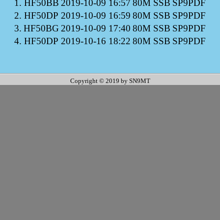
1.
HF50BB
2019-10-09 16:57
80M SSB
SP9PDF
2.
HF50DP
2019-10-09 16:59
80M SSB
SP9PDF
3.
HF50BG
2019-10-09 17:40
80M SSB
SP9PDF
4.
HF50DP
2019-10-16 18:22
80M SSB
SP9PDF
Copyright © 2019 by SN9MT