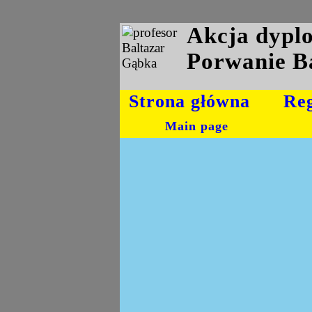
Akcja dyp
Porwanie B
Strona główna
Re
Main page