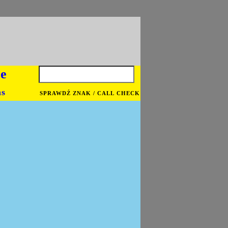
je
ns
SPRAWDŹ ZNAK / CALL CHECK