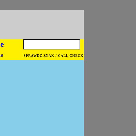
je
ns
SPRAWDŹ ZNAK / CALL CHECK