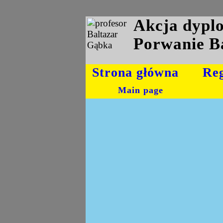
Akcja dyp
Porwanie B
Strona główna
Re
Main page