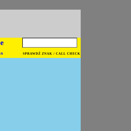
je
ns
SPRAWDŹ ZNAK / CALL CHECK