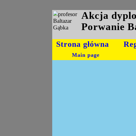
Akcja dyp
Porwanie B
Strona główna
Re
Main page