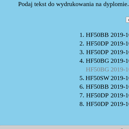
Podaj tekst do wydrukowania na dyplomie. 
1.
HF50BB
2019-1
2.
HF50DP
2019-1
3.
HF50DP
2019-1
4.
HF50BG
2019-1
HF50BG
2019-1
5.
HF50SW
2019-1
6.
HF50BB
2019-1
7.
HF50DP
2019-1
8.
HF50DP
2019-1