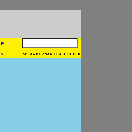
je
ns
SPRAWDŹ ZNAK / CALL CHECK