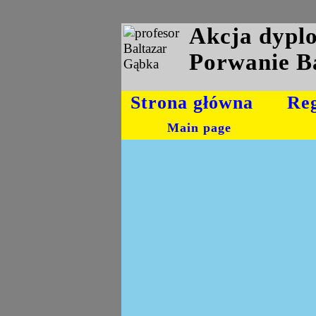
Akcja dyp
Porwanie B
Strona główna
Re
Main page