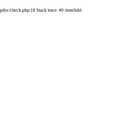
pdoc/check.php:18 Stack trace: #0 /mnt/hdd-