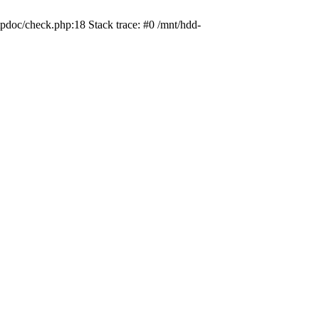
pdoc/check.php:18 Stack trace: #0 /mnt/hdd-