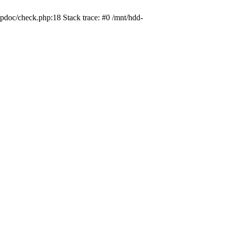
pdoc/check.php:18 Stack trace: #0 /mnt/hdd-