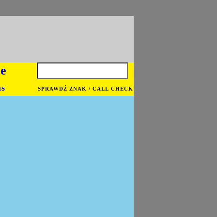
je
ns
SPRAWDŹ ZNAK / CALL CHECK