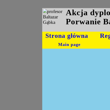
Akcja dyp
Porwanie B
Strona główna
Re
Main page