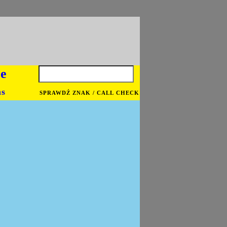
je
ns
SPRAWDŹ ZNAK / CALL CHECK