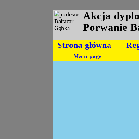
Akcja dyp
Porwanie B
Strona główna
Re
Main page