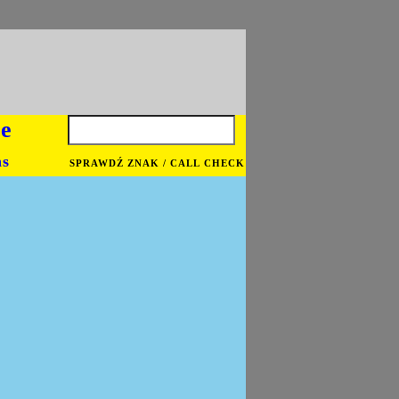
je
ns
SPRAWDŹ ZNAK / CALL CHECK