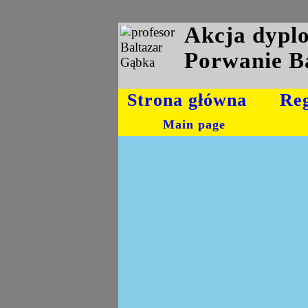
Akcja dyp
Porwanie B
Strona główna
Re
Main page