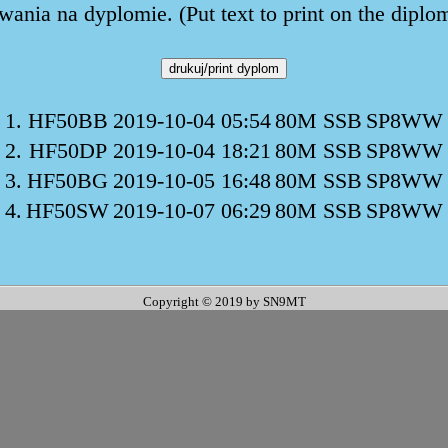
ania na dyplomie. (Put text to print on the diplo
1.
HF50BB
2019-10-04 05:54
80M SSB
SP8WW
2.
HF50DP
2019-10-04 18:21
80M SSB
SP8WW
3.
HF50BG
2019-10-05 16:48
80M SSB
SP8WW
4.
HF50SW
2019-10-07 06:29
80M SSB
SP8WW
Copyright © 2019 by SN9MT