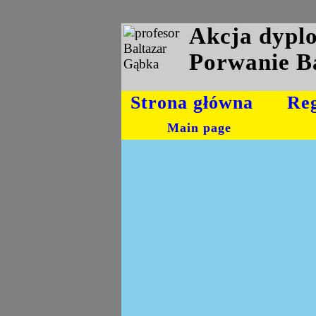
Akcja dyp
Porwanie B
Strona główna
Re
Main page