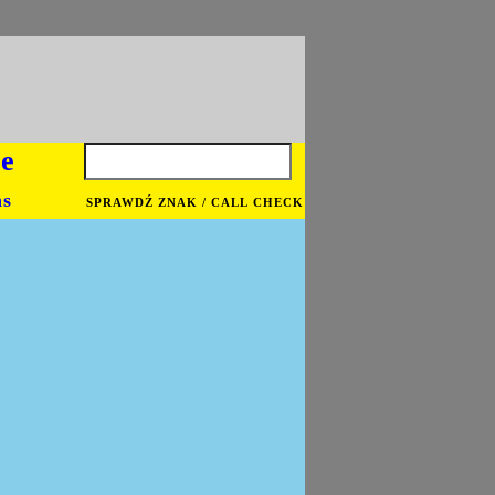
je
ns
SPRAWDŹ ZNAK / CALL CHECK