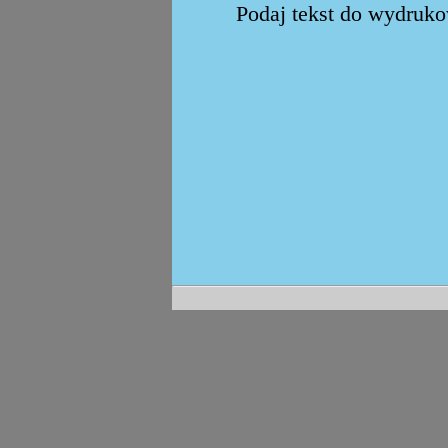
Podaj tekst do wydrukow