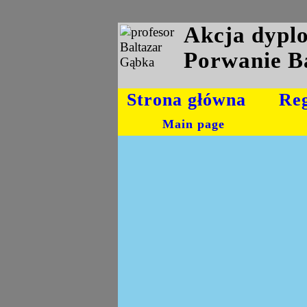
Akcja dyp
Porwanie B
Strona główna
Re
Main page