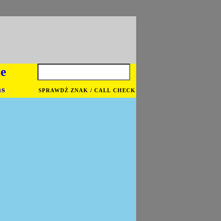
je
ns
SPRAWDŹ ZNAK / CALL CHECK