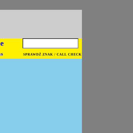
je
ns
SPRAWDŹ ZNAK / CALL CHECK