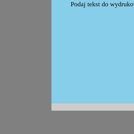
Podaj tekst do wydrukow