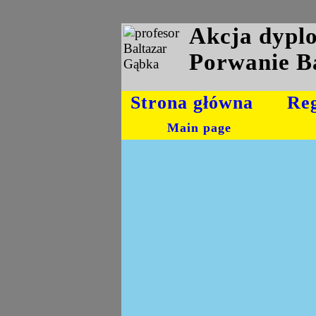
Akcja dyp
Porwanie B
Strona główna
Re
Main page