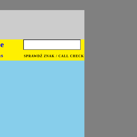
je
ns
SPRAWDŹ ZNAK / CALL CHECK