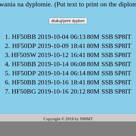
ania na dyplomie. (Put text to print on the diplo
1.
HF50BB
2019-10-04 06:13
80M SSB
SP8IT
2.
HF50DP
2019-10-09 18:41
80M SSB
SP8IT
3.
HF50SW
2019-10-12 16:41
80M SSB
SP8IT
4.
HF50BB
2019-10-14 06:08
80M SSB
SP8IT
5.
HF50DP
2019-10-14 06:14
80M SSB
SP8IT
6.
HF50BB
2019-10-16 18:41
80M SSB
SP8IT
7.
HF50BG
2019-10-16 20:12
80M SSB
SP8IT
Copyright © 2019 by SN9MT