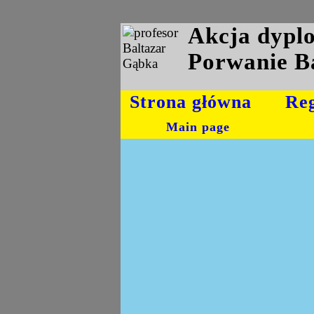
Akcja dyp
Porwanie B
Strona główna
Re
Main page