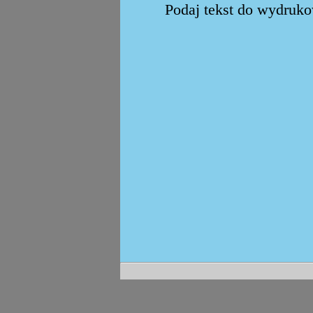
Podaj tekst do wydrukow