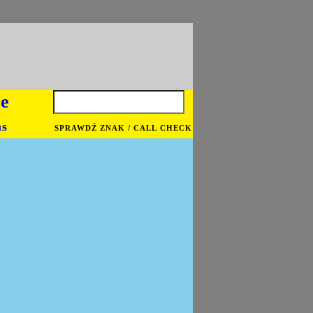
je
ns
SPRAWDŹ ZNAK / CALL CHECK