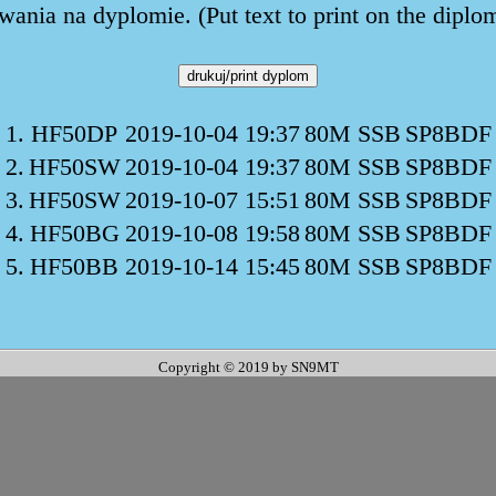
ania na dyplomie. (Put text to print on the diplo
1.
HF50DP
2019-10-04 19:37
80M SSB
SP8BDF
2.
HF50SW
2019-10-04 19:37
80M SSB
SP8BDF
3.
HF50SW
2019-10-07 15:51
80M SSB
SP8BDF
4.
HF50BG
2019-10-08 19:58
80M SSB
SP8BDF
5.
HF50BB
2019-10-14 15:45
80M SSB
SP8BDF
Copyright © 2019 by SN9MT