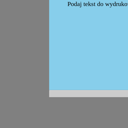
Podaj tekst do wydrukow