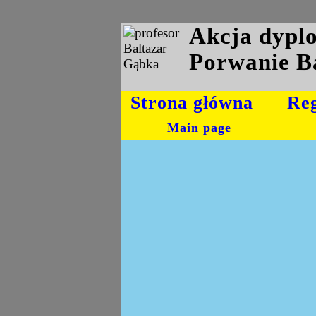
Akcja dyp
Porwanie B
Strona główna
Re
Main page