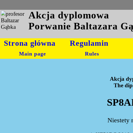
Akcja dyplomowa
Porwanie Baltazara G
Strona główna
Regulamin
Main page
Rules
Akcja dy
The dipl
SP8AL
Niestety 