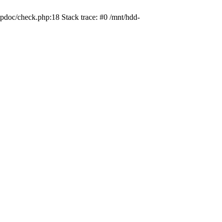
pdoc/check.php:18 Stack trace: #0 /mnt/hdd-