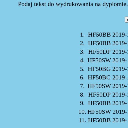
Podaj tekst do wydrukowania na dyplomie. 
1.
HF50BB
2019-
2.
HF50BB
2019-
3.
HF50DP
2019-
4.
HF50SW
2019-
5.
HF50BG
2019-
6.
HF50BG
2019-
7.
HF50SW
2019-
8.
HF50DP
2019-
9.
HF50BB
2019-
10.
HF50SW
2019-
11.
HF50BB
2019-