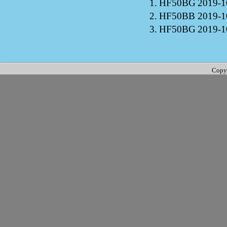
1.
HF50BG
2019-1
2.
HF50BB
2019-1
3.
HF50BG
2019-1
Copy