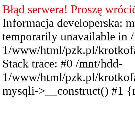
Błąd serwera! Proszę wróci
Informacja developerska: m
temporarily unavailable in 
1/www/html/pzk.pl/krotkof
Stack trace: #0 /mnt/hdd-
1/www/html/pzk.pl/krotkof
mysqli->__construct() #1 