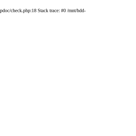
pdoc/check.php:18 Stack trace: #0 /mnt/hdd-