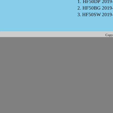
1.
HF50DP
2019
2.
HF50BG
2019
3.
HF50SW
2019
Copy