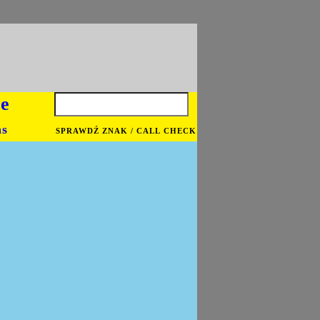
je
ns
SPRAWDŹ ZNAK / CALL CHECK