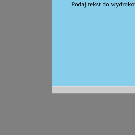
Podaj tekst do wydrukow