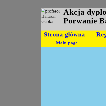
Akcja dyp
Porwanie B
Strona główna
Re
Main page