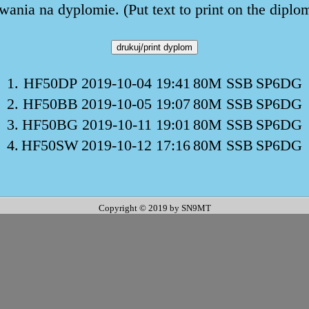
ania na dyplomie. (Put text to print on the diplo
1.
HF50DP
2019-10-04 19:41
80M SSB
SP6DG
2.
HF50BB
2019-10-05 19:07
80M SSB
SP6DG
3.
HF50BG
2019-10-11 19:01
80M SSB
SP6DG
4.
HF50SW
2019-10-12 17:16
80M SSB
SP6DG
Copyright © 2019 by SN9MT