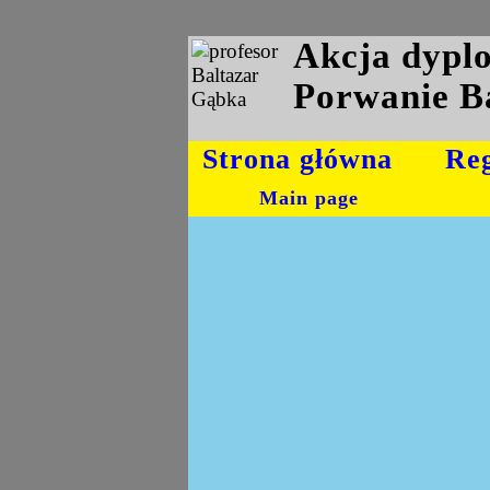
Akcja dyp
Porwanie B
Strona główna
Re
Main page