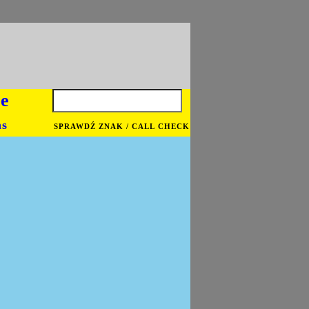
je
ns
SPRAWDŹ ZNAK / CALL CHECK