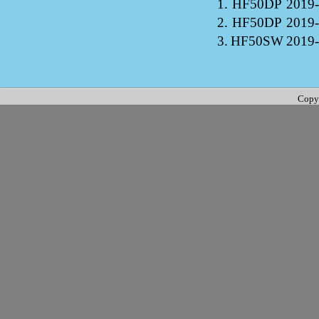
1.
HF50DP
2019-
2.
HF50DP
2019-
3.
HF50SW
2019-
Copy