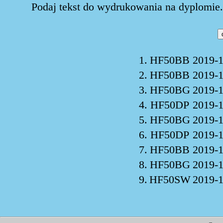
Podaj tekst do wydrukowania na dyplomie. 
1.
HF50BB
2019-1
2.
HF50BB
2019-1
3.
HF50BG
2019-1
4.
HF50DP
2019-1
5.
HF50BG
2019-1
6.
HF50DP
2019-1
7.
HF50BB
2019-1
8.
HF50BG
2019-1
9.
HF50SW
2019-1