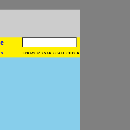
je
ns
SPRAWDŹ ZNAK / CALL CHECK