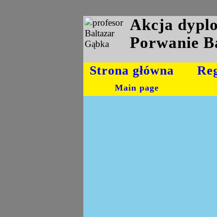
Akcja dyp
Porwanie B
Strona główna
Re
Main page