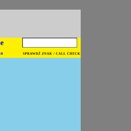
je
ns
SPRAWDŹ ZNAK / CALL CHECK