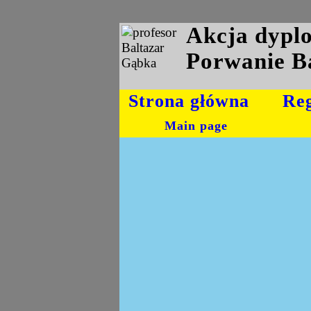
Akcja dyp
Porwanie B
Strona główna
Re
Main page